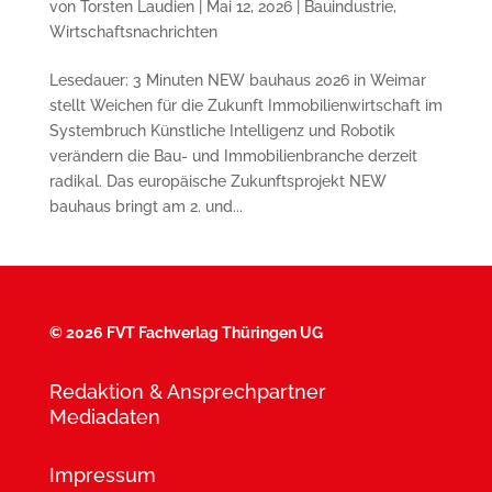
von
Torsten Laudien
|
Mai 12, 2026
|
Bauindustrie
,
Wirtschaftsnachrichten
Lesedauer: 3 Minuten NEW bauhaus 2026 in Weimar
stellt Weichen für die Zukunft Immobilienwirtschaft im
Systembruch Künstliche Intelligenz und Robotik
verändern die Bau- und Immobilienbranche derzeit
radikal. Das europäische Zukunftsprojekt NEW
bauhaus bringt am 2. und...
©
2026 FVT Fachverlag Thüringen UG
Redaktion & Ansprechpartner
Mediadaten
Impressum