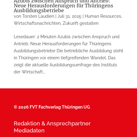
Azubis zwischen Anspruch und Antrieb:
Neue Herausforderungen für Thüringens
Ausbildungsbetriebe
von
Torsten Laudien
|
Juli 31, 2025
|
Human Resources
,
Wirtschaftsnachrichten
,
Zukunft gestalten
Lesedauer: 2 Minuten Azubis zwischen Anspruch und
Antrieb: Neue Herausforderungen für Thüringens
Ausbildungsbetriebe Die betriebliche Ausbildung steht
in Thüringen vor einem tiefgreifenden Wandel. Das
zeigt die aktuelle Ausbildungsumfrage des Instituts
der Wirtschaft...
©
2026 FVT Fachverlag Thüringen UG
Redaktion & Ansprechpartner
Mediadaten