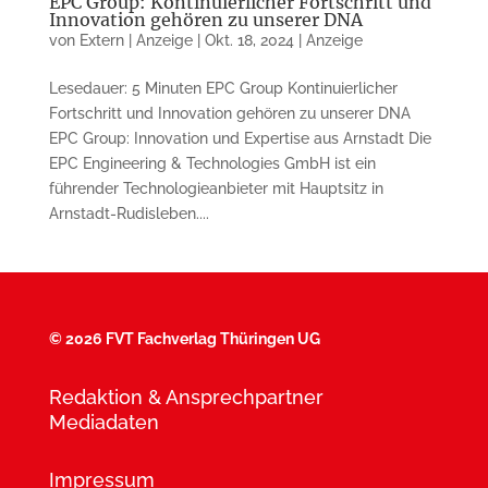
EPC Group: Kontinuierlicher Fortschritt und
Innovation gehören zu unserer DNA
von
Extern | Anzeige
|
Okt. 18, 2024
|
Anzeige
Lesedauer: 5 Minuten EPC Group Kontinuierlicher
Fortschritt und Innovation gehören zu unserer DNA
EPC Group: Innovation und Expertise aus Arnstadt Die
EPC Engineering & Technologies GmbH ist ein
führender Technologieanbieter mit Hauptsitz in
Arnstadt-Rudisleben....
©
2026 FVT Fachverlag Thüringen UG
Redaktion & Ansprechpartner
Mediadaten
Impressum