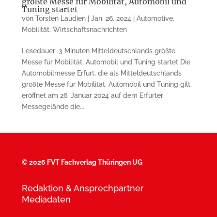
größte Messe für Mobilität, Automobil und
Tuning startet
von
Torsten Laudien
|
Jan. 26, 2024
|
Automotive
,
Mobilität
,
Wirtschaftsnachrichten
Lesedauer: 3 Minuten Mitteldeutschlands größte
Messe für Mobilität, Automobil und Tuning startet Die
Automobilmesse Erfurt, die als Mitteldeutschlands
größte Messe für Mobilität, Automobil und Tuning gilt,
eröffnet am 26. Januar 2024 auf dem Erfurter
Messegelände die...
©
2026 FVT Fachverlag Thüringen UG
Redaktion & Ansprechpartner
Mediadaten