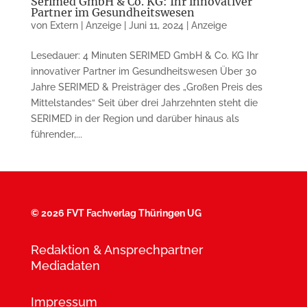
Serimed GmbH & Co. KG: Ihr innovativer
Partner im Gesundheitswesen
von
Extern | Anzeige
|
Juni 11, 2024
|
Anzeige
Lesedauer: 4 Minuten SERIMED GmbH & Co. KG Ihr
innovativer Partner im Gesundheitswesen Über 30
Jahre SERIMED & Preisträger des „Großen Preis des
Mittelstandes“ Seit über drei Jahrzehnten steht die
SERIMED in der Region und darüber hinaus als
führender,...
©
2026 FVT Fachverlag Thüringen UG
Redaktion & Ansprechpartner
Mediadaten
Impressum