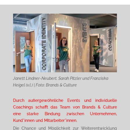
Janett Lindner-Neubert, Sarah Pitzler und Franziska
Heigel (v.l.) | Foto: Brands & Culture
Durch außergewöhnliche Events und individuelle
Coachings schafft
das Team von Brands & Culture
eine starke Bindung zwischen
Unternehmen,
Kund*innen und Mitarbeiter*innen.
Die Chance und Möglichkeit zur Weiterentwicklung