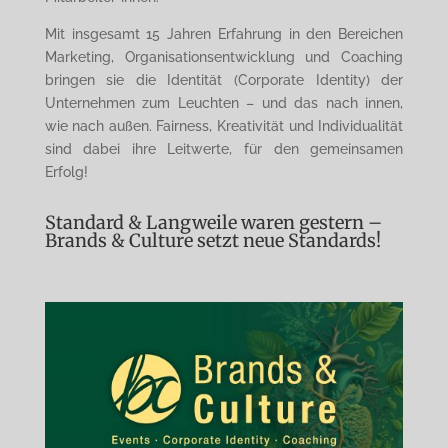
Mit insgesamt 15 Jahren Erfahrung in den Bereichen
Marketing, Organisationsentwicklung und Coaching
bringen sie die Identität (Corporate Identity) der
Unternehmen zum Leuchten – und das nach innen,
wie nach außen. Fairness, Kreativität und Individualität
sind dabei ihre Leitwerte, für den gemeinsamen
Erfolg!
Standard & Langweile waren gestern –
Brands & Culture setzt neue Standards!