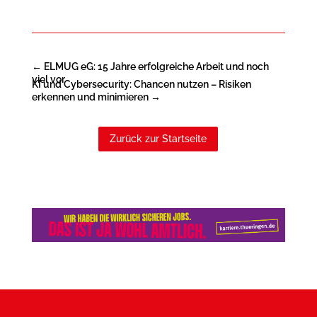
←
ELMUG eG: 15 Jahre erfolgreiche Arbeit und noch
viel vor
KI und Cybersecurity: Chancen nutzen – Risiken
erkennen und minimieren
→
Zurück zur Startseite