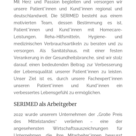
Mit Herz und Passion begleiten und versorgen wir
unsere Patient*innen und Kund*innen regional und
deutschlandweit. Die SERIMED besteht aus einem
motivierten Team, dessen Bestimmung es ist,
Patient*innen und Kund*innen mit Homecare-
Leistungen, Reha-Hilfsmitteln, Hygiene- und
medizinischen Verbrauchsartikeln zu beraten und zu
versorgen. Als Sanitätshaus, mit einer festen
Verankerung in der Gesundheitsbranche, sind wir stolz
darauf, einen bedeutenden Beitrag zur Verbesserung
der Lebensqualität unserer Patient*innen zu leisten.
Unser Ziel ist es, durch unsere Fachexpert*innen
unseren Patient*innen und Kund*innen ein
verbessertes Lebensgefühl zu ermöglichen.
SERIMED als Arbeitgeber
2022 wurde unserem Unternehmen der „Große Preis
des Mittelstandes“ verliehen – eine der
angesehensten Wirtschaftsauszeichnungen für
Unternehmen, die ihre Mitarbeiter*innen bewusst