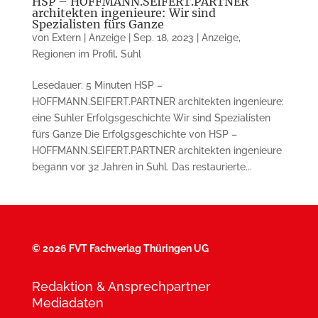
HSP – HOFFMANN.SEIFERT.PARTNER
architekten ingenieure: Wir sind
Spezialisten fürs Ganze
von
Extern | Anzeige
|
Sep. 18, 2023
|
Anzeige
,
Regionen im Profil
,
Suhl
Lesedauer: 5 Minuten HSP –
HOFFMANN.SEIFERT.PARTNER architekten ingenieure:
eine Suhler Erfolgsgeschichte Wir sind Spezialisten
fürs Ganze Die Erfolgsgeschichte von HSP –
HOFFMANN.SEIFERT.PARTNER architekten ingenieure
begann vor 32 Jahren in Suhl. Das restaurierte...
©
2026 FVT Fachverlag Thüringen UG
Redaktion & Ansprechpartner
Mediadaten