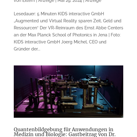
von
Extern | Anzeige
|
Mai 29, 2024
|
Anzeige
Lesedauer: 5 Minuten KIDS interactive GmbH
„Augmented und Virtual Reality sparen Zeit, Geld und
Ressourcen“ Der VR-Reinraum des Ernst Abbe Centers
an der Max Planck School of Photonics in Jena | Foto:
KIDS interactive GmbH Joerg Michel, CEO und
Gründer der...
Quantenbildgebung für Anwendungen in
Medizin und Biologie: Gastbeitrag von Dr.