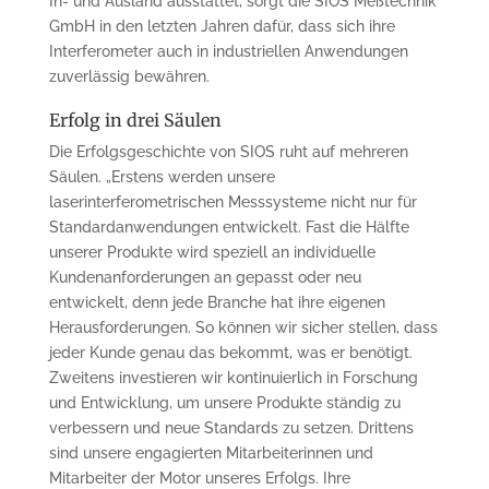
In- und Ausland ausstattet, sorgt die SIOS Meßtechnik
GmbH in den letzten Jahren dafür, dass sich ihre
Interferometer auch in industriellen Anwendungen
zuverlässig bewähren.
Erfolg in drei Säulen
Die Erfolgsgeschichte von SIOS ruht auf mehreren
Säulen. „Erstens werden unsere
laserinterferometrischen Messsysteme nicht nur für
Standardanwendungen entwickelt. Fast die Hälfte
unserer Produkte wird speziell an individuelle
Kundenanforderungen an gepasst oder neu
entwickelt, denn jede Branche hat ihre eigenen
Herausforderungen. So können wir sicher stellen, dass
jeder Kunde genau das bekommt, was er benötigt.
Zweitens investieren wir kontinuierlich in Forschung
und Entwicklung, um unsere Produkte ständig zu
verbessern und neue Standards zu setzen. Drittens
sind unsere engagierten Mitarbeiterinnen und
Mitarbeiter der Motor unseres Erfolgs. Ihre