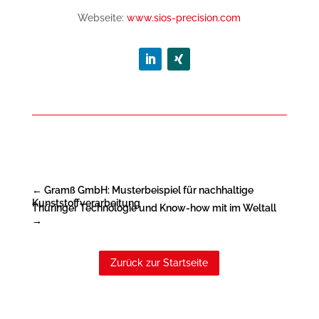
Webseite:
www.sios-precision.com
←
Gramß GmbH: Musterbeispiel für nachhaltige
Kunststoffverarbeitung
Thüringer Technologie und Know-how mit im Weltall
→
Zurück zur Startseite