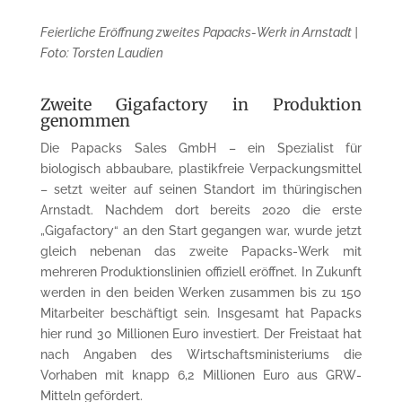
Feierliche Eröffnung zweites Papacks-Werk in Arnstadt |
Foto: Torsten Laudien
Zweite Gigafactory in Produktion
genommen
Die Papacks Sales GmbH – ein Spezialist für
biologisch abbaubare, plastikfreie Verpackungsmittel
– setzt weiter auf seinen Standort im thüringischen
Arnstadt. Nachdem dort bereits 2020 die erste
„Gigafactory“ an den Start gegangen war, wurde jetzt
gleich nebenan das zweite Papacks-Werk mit
mehreren Produktionslinien offiziell eröffnet. In Zukunft
werden in den beiden Werken zusammen bis zu 150
Mitarbeiter beschäftigt sein. Insgesamt hat Papacks
hier rund 30 Millionen Euro investiert. Der Freistaat hat
nach Angaben des Wirtschaftsministeriums die
Vorhaben mit knapp 6,2 Millionen Euro aus GRW-
Mitteln gefördert.