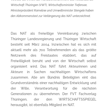
Wirtschaft Thüringen (VWT), Wirtschaftsminister Tiefensee,
Ministerpräsident Ramelow und Umweltminister Stengele haben
den Abkommenstext zur Verlängerung des NAT unterzeichnet.
Das NAT als freiwillige Vereinbarung zwischen
Thüringer Landesregierung und Thüringer Wirtschaft
besteht seit März 2004. Inzwischen hat es sich mit
aktuell mehr als 700 Teilnehmenden als das größte
Netzwerk des Freistaates etabliert, das auf
Freiwilligkeit beruht und von der Wirtschaft selbst
organisiert wird. Das NAT führt Akteurinnen und
Akteure in Sachen nachhaltigen Wirtschaftens
zusammen. Alle am Bündnis Beteiligten eint das
Grundverständnis einer nachhaltigen Entwicklung und
der Wille, Verantwortung für die nächsten
Generationen zu übernehmen. Der FVT Fachverlag
Thüringen, der den WIRTSCHAFTSSPIEGEL
herausgibt, ist ebenfalls Mitglied im NAT.