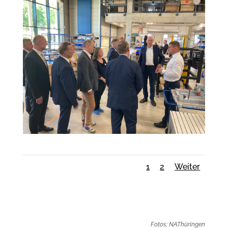
1
2
Weiter
Fotos: NAThüringen