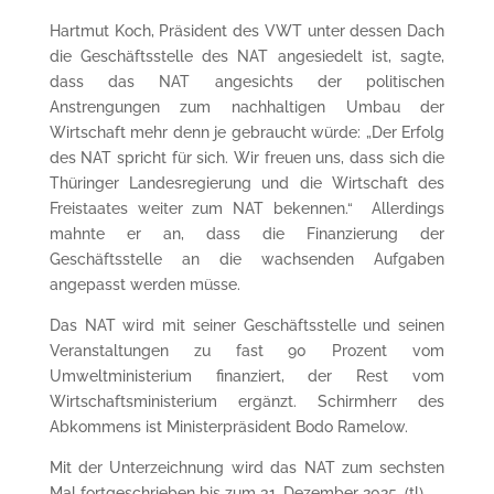
Hartmut Koch, Präsident des VWT unter dessen Dach
die Geschäftsstelle des NAT angesiedelt ist, sagte,
dass das NAT angesichts der politischen
Anstrengungen zum nachhaltigen Umbau der
Wirtschaft mehr denn je gebraucht würde: „Der Erfolg
des NAT spricht für sich. Wir freuen uns, dass sich die
Thüringer Landesregierung und die Wirtschaft des
Freistaates weiter zum NAT bekennen.“ Allerdings
mahnte er an, dass die Finanzierung der
Geschäftsstelle an die wachsenden Aufgaben
angepasst werden müsse.
Das NAT wird mit seiner Geschäftsstelle und seinen
Veranstaltungen zu fast 90 Prozent vom
Umweltministerium finanziert, der Rest vom
Wirtschaftsministerium ergänzt. Schirmherr des
Abkommens ist Ministerpräsident Bodo Ramelow.
Mit der Unterzeichnung wird das NAT zum sechsten
Mal fortgeschrieben bis zum 31. Dezember 2025. (tl).