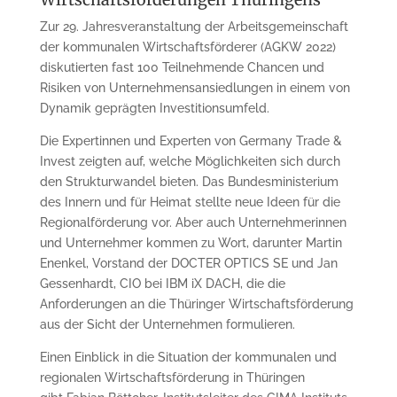
Zur 29. Jahresveranstaltung der Arbeits­gemeinschaft
der kommunalen Wirtschafts­­förderer (AGKW 2022)
diskutierten fast 100 Teilnehmende Chancen und
Risiken von Unter­nehmensansiedlungen in einem von
Dynamik geprägten Investitionsumfeld.
Die Expertinnen und Experten von Germany Trade &
Invest zeigten auf, welche Möglichkeiten sich durch
den Strukturwandel bieten. Das Bundes­ministerium
des Innern und für Heimat stellte neue Ideen für die
Re­gional­förderung vor. Aber auch Unter­nehmer­innen
und Unternehmer kommen zu Wort, darunter Martin
Enenkel, Vorstand der DOCTER OPTICS SE und Jan
Gessenhardt, CIO bei IBM iX DACH, die die
Anforderungen an die Thüringer Wirtschafts­förderung
aus der Sicht der Unternehmen formulieren.
Einen Einblick in die Situation der kommunalen und
regionalen Wirt­schafts­förderung in Thüringen