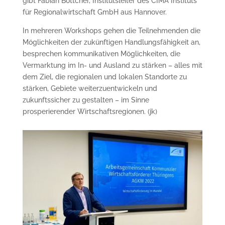
gibt Fabian Böttcher, Institutsleiter des CIMA Instituts
für Regionalwirtschaft GmbH aus Hannover.
In mehreren Workshops gehen die Teil­nehmenden die
Möglichkeiten der zukünftigen Handlungsfähigkeit an,
besprechen kommu­nikativen Möglichkeiten, die
Vermarktung im In- und Ausland zu stärken – alles mit
dem Ziel, die regionalen und lokalen Stand­orte zu
stärken, Gebiete weiter­zuentwickeln und
zukunftssicher zu gestalten – im Sinne
prosperierender Wirtschaftsregionen. (jk)