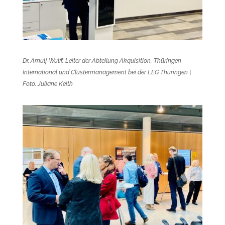
Dr. Arnulf Wulff, Leiter der Abteilung Akquisition, Thüringen
International und Clustermanagement bei der LEG Thüringen |
Foto: Juliane Keith