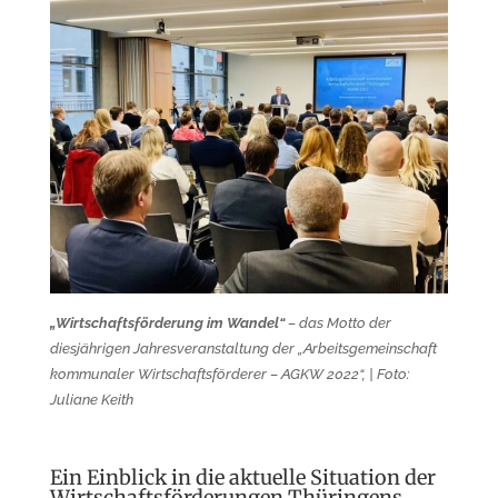
„Wirtschaftsförderung im Wandel“
– das Motto der
diesjährigen Jahresveranstaltung der „Arbeitsgemeinschaft
kommunaler Wirtschaftsförderer – AGKW 2022“, | Foto:
Juliane Keith
Ein Einblick in die aktuelle Situation der
Wirtschafts­förderungen Thüringens