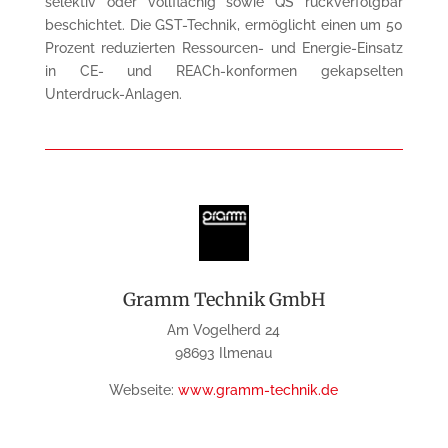
selektiv oder vollflächig sowie QS rückverfolgbar
beschichtet. Die GST-Technik, ermöglicht einen um 50
Prozent reduzierten Ressourcen- und Energie-Einsatz
in CE- und REACh-konformen ge­kapselten
Unterdruck-Anlagen.
Gramm Technik GmbH
Am Vogelherd 24
98693 Ilmenau
Webseite:
www.gramm-technik.de