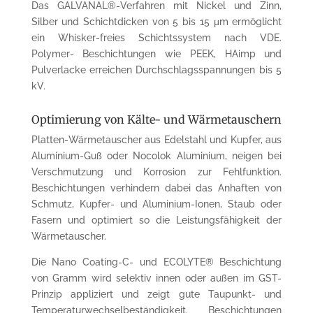
Das GALVANAL®-Verfahren mit Nickel und Zinn,
Silber und Schichtdicken von 5 bis 15 μm ermöglicht
ein Whisker-freies Schichtssystem nach VDE.
Polymer- Beschichtungen wie PEEK, HAimp und
Pulverlacke erreichen Durchschlags­spannungen bis 5
kV.
Optimierung von Kälte- und Wärmetauschern
Platten-Wärmetauscher aus Edelstahl und Kupfer, aus
Aluminium-Guß oder Nocolok Aluminium, neigen bei
Verschmutzung und Korrosion zur Fehlfunktion.
Beschichtungen verhindern dabei das Anhaften von
Schmutz, Kupfer- und Aluminium-Ionen, Staub oder
Fasern und optimiert so die Leistungsfähigkeit der
Wärmetauscher.
Die Nano Coating-C- und ECOLYTE® Be­schichtung
von Gramm wird selektiv innen oder außen im GST-
Prinzip appliziert und zeigt gute Taupunkt- und
Temperaturwechsel­beständigkeit. Beschichtungen