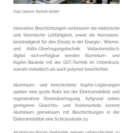
Foto: Gramm Technik GmbH
Innovative Beschichtungen verbessern die elektrische
und thermische Leitfähigkeit, sowie die Korrosions­
beständigkeit für den Einsatz in der Energie-, Wärme-
und Kälte-Übertragungs­technik. Vollautomatisch,
digital rückverfolgbar werden Aluminium- und
Kupfer-Bauteile mit der GST-Technik im Unterdruck,
sowohl metallisch als auch polymer beschichtet.
Aluminium- und beschichtete Kupfer-Legierungen
spielen eine große Rolle bei der Elektromobilität und
regenerativer Strom­übertragung. Aufgrund seines
geringeren Gewichts- und Kostenanteils kommt
Aluminium gemeinsam mit Beschichtungen in der
Elektro­mobilität eine Schlüsselrolle zu.
Aluminium-Strom-Verbinder neigen unbe­schichtet zu