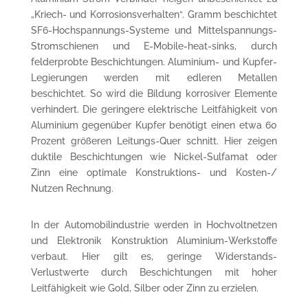
„Kriech- und Korrosions­verhalten“. Gramm beschichtet
SF6-Hoch­spannungs-Systeme und Mittel­spannungs-
Stromschienen und E-Mobile-heat-sinks, durch
felderprobte Beschichtungen. Aluminium- und Kupfer-
Legierungen werden mit edleren Metallen
beschichtet. So wird die Bildung korrosiver Elemente
verhindert. Die geringere elektrische Leitfähigkeit von
Aluminium gegenüber Kupfer benötigt einen etwa 60
Prozent größeren Leitungs-Quer schnitt. Hier zeigen
duktile Beschichtungen wie Nickel-Sulfamat oder
Zinn eine optimale Konstruktions- und Kosten-/
Nutzen Rechnung.
In der Automobilindustrie werden in Hochvoltnetzen
und Elektronik Konstruktion Aluminium-Werkstoffe
verbaut. Hier gilt es, geringe Widerstands-
Verlustwerte durch Beschichtungen mit hoher
Leitfähigkeit wie Gold, Silber oder Zinn zu erzielen.