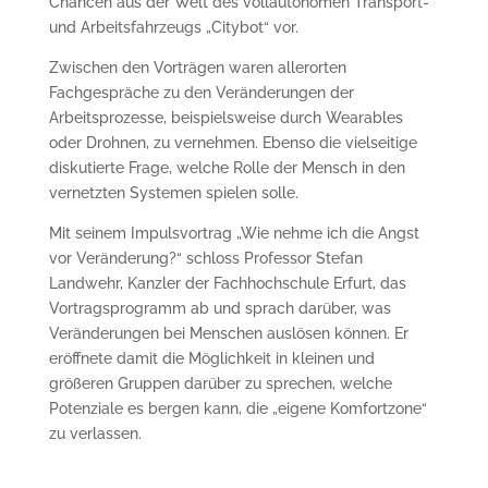
Chancen aus der Welt des vollautonomen Transport-
und Arbeitsfahrzeugs „Citybot“ vor.
Zwischen den Vorträgen waren allerorten
Fachgespräche zu den Veränderungen der
Arbeitsprozesse, beispielsweise durch Wearables
oder Drohnen, zu vernehmen. Ebenso die vielseitige
diskutierte Frage, welche Rolle der Mensch in den
vernetzten Systemen spielen solle.
Mit seinem Impulsvortrag „Wie nehme ich die Angst
vor Veränderung?“ schloss Professor Stefan
Landwehr, Kanzler der Fachhochschule Erfurt, das
Vortragsprogramm ab und sprach darüber, was
Veränderungen bei Menschen auslösen können. Er
eröffnete damit die Möglichkeit in kleinen und
größeren Gruppen darüber zu sprechen, welche
Potenziale es bergen kann, die „eigene Komfortzone“
zu verlassen.