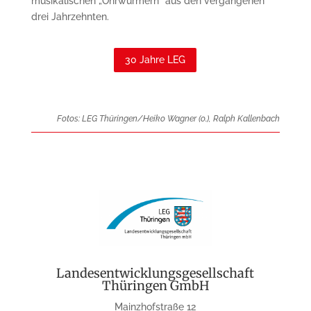
musikalischen „Ohrwürmern“ aus den vergangenen
drei Jahrzehnten.
30 Jahre LEG
Fotos: LEG Thüringen/Heiko Wagner (o.), Ralph Kallenbach
Landesentwicklungsgesellschaft
Thüringen GmbH
Mainzhofstraße 12