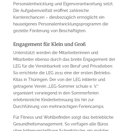
Personalentwicklung und Eigenverantwortung setzt.
Die Aufgabenvielfalt eröffnet zahlreiche
Karrierechancen – diesbezüglich ermöglicht ein
hauseigenes Personalentwicklungsprogramm die
gezielte Förderung von Beschäftigten.
Engagement für Klein und Groß
Unterstützt werden die Mitarbeiterinnen und
Mitarbeiter ebenso durch das breite Engagement der
LEG für die Vereinbarkeit von Beruf und Privatleben:
So errichtete die LEG 2011 eine der ersten Betriebs-
Kitas in Thüringen. Der von der LEG initiierte und
getragene Verein „LEG-Sommer schule e. V.“
organisiert vorwiegend in den Sommerferien
erlebnisreiche Kinderbetreuung bis hin zur
Durchführung von mehrwöchigen Feriencamps.
Für Fitness und Wohlbefinden sorgt das betriebliche
Gesundheitsmanagement. So verfügen alle Büros
über höhenverstellbare Schreibtische, ein mobiler