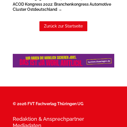
ACOD Kongress 2022: Branchenkongress Automotive
Cluster Ostdeutschland
→
Zurück zur Startseite
©
2026 FVT Fachverlag Thüringen UG
Redaktion & Ansprechpartner
Mediadaten