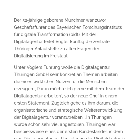
Der 52-jährige geborene Münchner war zuvor
Geschäftsführer des Bayerischen Forschungsinstituts
für digitale Transformation (bidt). Mit der
Digitalagentur leitet Vogler künftig die zentrale
Thüringer Anlaufstelle zu allen Fragen der
Digitalisierung im Freistaat.
Unter Voglers Führung wolle die Digitalagentur
Thüringen GmbH sehr konkret an Themen arbeiten,
die einen wirklichen Nutzen für die Menschen
erzeugen. „Daran möchte ich gerne mit dem Team der
Digitalagentur arbeiten“, so der neue Chef in einem
ersten Statement. Zugleich gehe es ihm darum, die
organisatorische und strategische Weiterentwicklung
der Digitalagentur voranzutreiben. „In Thüringen
wurde schon sehr viel angestoßen. Thüringen war
beispielsweise eines der ersten Bundesländer, in dem
eine Digitalagentur zur Umsetzung der Digitalstrategie