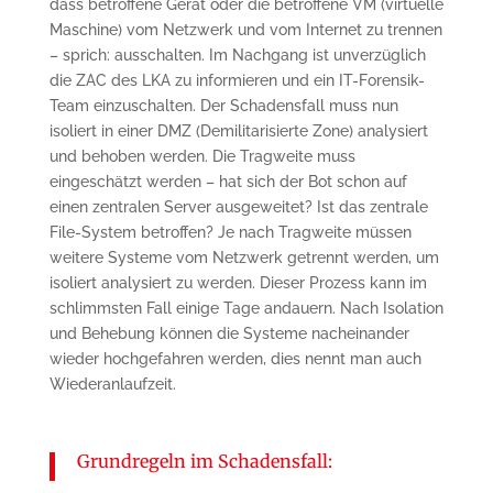
dass betroffene Gerät oder die betroffene VM (virtuelle
Maschine) vom Netzwerk und vom Internet zu trennen
– sprich: ausschalten. Im Nachgang ist unverzüglich
die ZAC des LKA zu informieren und ein IT-Forensik-
Team einzuschalten. Der Schadensfall muss nun
isoliert in einer DMZ (Demilitarisierte Zone) analysiert
und behoben werden. Die Tragweite muss
eingeschätzt werden – hat sich der Bot schon auf
einen zentralen Server ausgeweitet? Ist das zentrale
File-System betroffen? Je nach Tragweite müssen
weitere Systeme vom Netzwerk getrennt werden, um
isoliert analysiert zu werden. Dieser Prozess kann im
schlimmsten Fall einige Tage andauern. Nach Isolation
und Behebung können die Systeme nacheinander
wieder hochgefahren werden, dies nennt man auch
Wiederanlaufzeit.
Grundregeln im Schadensfall: