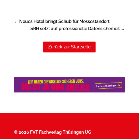
←
Neues Hotel bringt Schub für Messestandort
SRH setzt auf professionelle Datensicherheit
→
Zurück zur Startseite
©
2026 FVT Fachverlag Thüringen UG