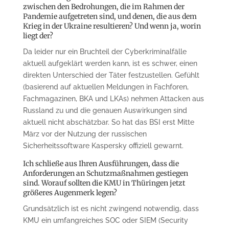
zwischen den Bedrohungen, die im Rahmen der
Pandemie aufgetreten sind, und denen, die aus dem
Krieg in der Ukraine resultieren? Und wenn ja, worin
liegt der?
Da leider nur ein Bruchteil der Cyberkriminalfälle
aktuell aufgeklärt werden kann, ist es schwer, einen
direkten Unterschied der Täter festzustellen. Gefühlt
(basierend auf aktuellen Meldungen in Fachforen,
Fachmagazinen, BKA und LKAs) nehmen Attacken aus
Russland zu und die genauen Auswirkungen sind
aktuell nicht abschätzbar. So hat das BSI erst Mitte
März vor der Nutzung der russischen
Sicherheitssoftware Kaspersky offiziell gewarnt.
Ich schließe aus Ihren Ausführungen, dass die
Anforderungen an Schutzmaßnahmen gestiegen
sind. Worauf sollten die KMU in Thüringen jetzt
größeres Augenmerk legen?
Grundsätzlich ist es nicht zwingend notwendig, dass
KMU ein umfangreiches SOC oder SIEM (Security