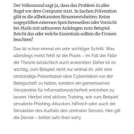
Der Volksmund sagt ja, dass das Problem in aller
Regel vor dem Computer sitzt. In Sachen Prävention
gibt es die allbekannten Binsenweisheiten: Keine
ungeprüften externen Speichermedien oder Vorsicht
bei Mails mit seltsamen Anhängen zum Beispiel.
Reicht das oder welche Essentials sollten die Firmen
beachten?
Das ist schon einmal ein sehr wichtiger Schritt. Was
allerdings meist fehlt ist die Praxis – im Fall der Fälle
die Theorie tatsächlich auch anwenden. Daher ist es
wichtig, zum Beispiel nicht nur einmal im Jahr eine
einstündige Präsentation über Cyberrisiken vor der
Belegschaft zu halten, sondern ein gemeinsames
Verständnis für Informationssicherheit entstehen zu
lassen. Hierbei sind aktives Training, wie zum Beispiel
simulierte Phishing-Attacken, hilfreich oder auch die
Simulation des Ausfalls des zentralen Servers. Hier gilt
die Devise – better safe than sorry.