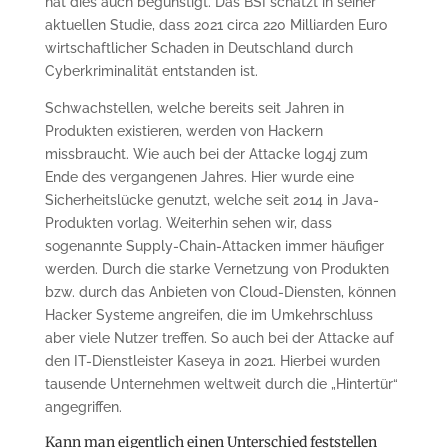
hat dies auch begünstigt. Das BSI schätzt in seiner
aktuellen Studie, dass 2021 circa 220 Milliarden Euro
wirtschaftlicher Schaden in Deutschland durch
Cyberkriminalität entstanden ist.
Schwachstellen, welche bereits seit Jahren in
Produkten existieren, werden von Hackern
missbraucht. Wie auch bei der Attacke log4j zum
Ende des vergangenen Jahres. Hier wurde eine
Sicherheitslücke genutzt, welche seit 2014 in Java-
Produkten vorlag. Weiterhin sehen wir, dass
sogenannte Supply-Chain-Attacken immer häufiger
werden. Durch die starke Vernetzung von Produkten
bzw. durch das Anbieten von Cloud-Diensten, können
Hacker Systeme angreifen, die im Umkehrschluss
aber viele Nutzer treffen. So auch bei der Attacke auf
den IT-Dienstleister Kaseya in 2021. Hierbei wurden
tausende Unternehmen weltweit durch die „Hintertür“
angegriffen.
Kann man eigentlich einen Unterschied feststellen