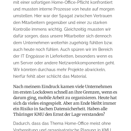
mit einer sofortigen Home-Office-Pflicht konfrontiert
und mussten interne Prozesse von heute auf morgen
umstellen. Hier war der Spagat zwischen Vertrauen
den Mitarbeitern gegenüber und einer zu starken
Kontrolle immens wichtig. Gleichzeitig mussten wir
dafür sorgen, dass unsere Mitarbeiter sich dennoch
dem Unternehmen weiterhin zugehörig fühlten bzw.
auch heute noch fühlen. Auch spüren wir im Bereich
der IT Engpässe in Lieferketten, besonders wenn es
um Server oder andere Netzwerkkomponenten geht.
Wir könnten durchaus mehr Projekte abwickeln,
hierfür fehlt aber schlicht das Material.
Nach meinem Eindruck kamen viele Unternehmen
im ersten Lockdown schnell an ihre Grenzen, wenn es
darum ging, mobile Arbeit zu organisieren. Heute hat
sich da vieles eingespielt. Aber am Ende bleibt immer
ein Risiko in Sachen Datensicherheit. Haben alle
Thüringer KMU den Ernst der Lage verstanden?
Dadurch, dass das Thema Home-Office meist ohne
Vorbereitung und organisatorische Planung in KMU