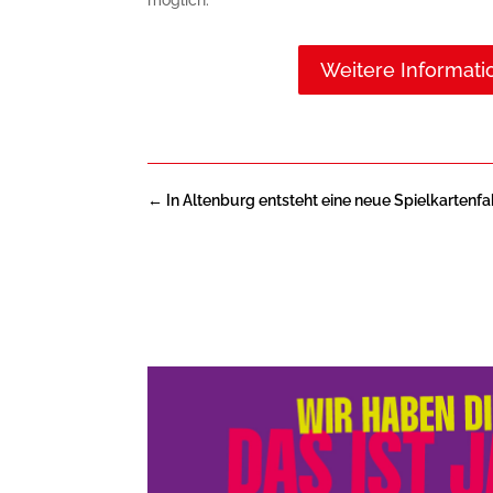
Weitere Informat
←
In Altenburg entsteht eine neue Spielkartenfa