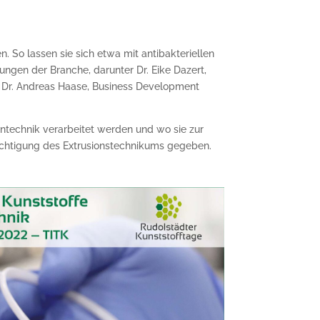
n. So lassen sie sich etwa mit antibakteriellen
ngen der Branche, darunter Dr. Eike Dazert,
r Dr. Andreas Haase, Business Development
intechnik verarbeitet werden und wo sie zur
chtigung des Extrusionstechnikums gegeben.