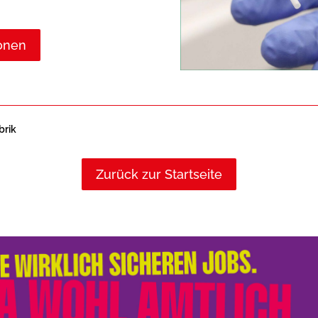
ionen
brik
Zurück zur Startseite