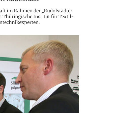
haft im Rahmen der „Rudolstädter
s Thüringische Institut für Textil-
intechnikexperten.