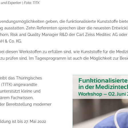
 und Experten | Foto: TITK
wendungsmöglichkeiten geben, die funktionalisierte Kunststoffe biete
g ausstatten. Zehn Referenten sprechen über die neuesten Entwicklu
hhorn, Risk and Quality Manager R&D der Carl Zeiss Meditec AG ode
bH & Co. KG.
 diesen Werkstoffen zu erfüllen sind, wie Kunststoffe für die Mediz
prüfen sind. Im Tagesprogramm ist auch die Möglichkeit zur Besi
eibt das Thüringisches
.V. (TITK) angewandte
unterstützt kleine und
inärem Fachwissen,
der Bereitstellung moderner
dung ist bis 27. Mai 2022