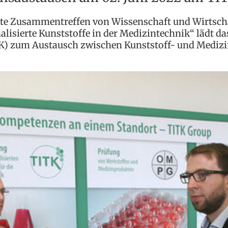
hste Zusammentreffen von Wissenschaft und Wirtsc
alisierte Kunststoffe in der Medizintechnik“ lädt da
TK) zum Austausch zwischen Kunststoff- und Mediz