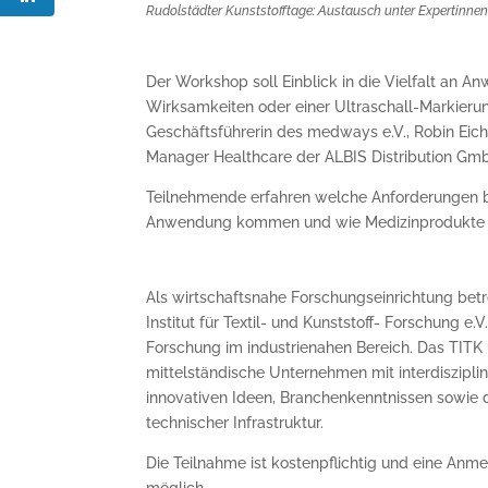
Rudolstädter Kunststofftage: Austausch unter Expertinnen
Der Workshop soll Einblick in die Vielfalt an An
Wirksamkeiten oder einer Ultraschall-Markierun
Geschäftsführerin des medways e.V., Robin Eic
Manager Healthcare der ALBIS Distribution Gm
Teilnehmende erfahren welche Anforderungen bei
Anwendung kommen und wie Medizinprodukte zu 
Als wirtschaftsnahe Forschungseinrichtung betr
Institut für Textil- und Kunststoff- Forschung e
Forschung im industrienahen Bereich. Das TITK 
mittelständische Unternehmen mit interdiszipl
innovativen Ideen, Branchenkenntnissen sowie 
technischer Infrastruktur.
Die Teilnahme ist kostenpflichtig und eine Anmel
möglich.