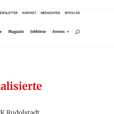
EWSLETTER
KONTAKT
MEDIADATEN
WIYOU.DE
e
Magazin
Jobbörse
Events
alisierte
K Rudolstadt