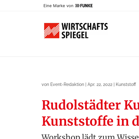
Eine Marke von
von
Event-Redaktion
|
Apr. 22, 2022
|
Kunststoff
Rudolstädter Ku
Kunststoffe in 
Workshop lädt zum Wisse