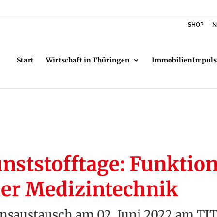
SHOP
N
Start
Wirtschaft in Thüringen
ImmobilienImpuls
nststofftage: Funktion
der Medizintechnik
nsaustausch am 02. Juni 2022 am TIT