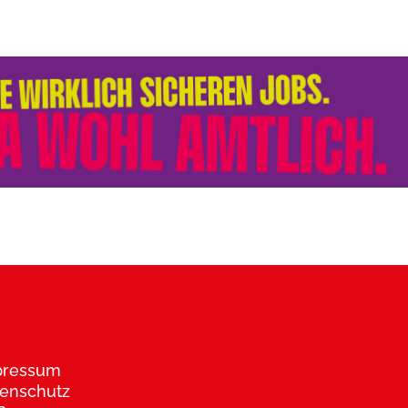
pressum
enschutz