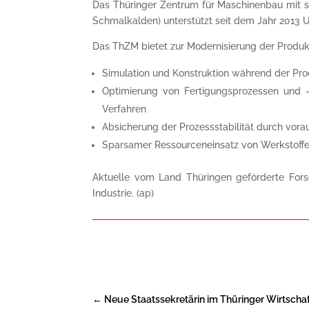
Das Thüringer Zentrum für Maschinenbau mit s
Schmalkalden) unterstützt seit dem Jahr 2013 
Das ThZM bietet zur Modernisierung der Produkt
Simulation und Konstruktion während der Pro
Optimierung von Fertigungsprozessen und -a
Verfahren
Absicherung der Prozessstabilität durch vora
Sparsamer Ressourceneinsatz von Werkstoffen
Aktuelle vom Land Thüringen geförderte Fors
Industrie. (ap)
←
Neue Staatssekretärin im Thüringer Wirtscha