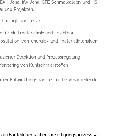
, EAH Jena, ifw Jena, GFE Schmalkalden und HS
r 650 Projekten.
chnologietransfer an:
 für Multimaterialmix und Leichtbau
stitution von energie- und materialintensiven
basierter Detektion und Prozessregelung
Monitoring von Kühlschmierstoffen
en Entwicklungstransfer in die verarbeitende
 von Bauteiloberflächen im Fertigungsprozess
→