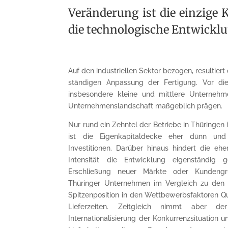
Veränderung ist die einzige 
die technologische Entwicklu
Auf den industriellen Sektor bezogen, resultier
ständigen Anpassung der Fertigung. Vor di
insbesondere kleine und mittlere Unternehm
Unternehmenslandschaft maßgeblich prägen.
Nur rund ein Zehntel der Betriebe in Thüringen i
ist die Eigenkapitaldecke eher dünn und 
Investitionen. Darüber hinaus hindert die ehe
Intensität die Entwicklung eigenständig g
Erschließung neuer Märkte oder Kundengr
Thüringer Unternehmen im Vergleich zu den
Spitzenposition in den Wettbewerbsfaktoren Qu
Lieferzeiten. Zeitgleich nimmt aber d
Internationalisierung der Konkurrenzsituation