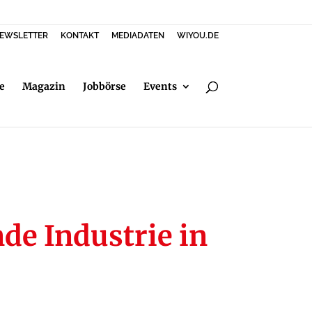
EWSLETTER
KONTAKT
MEDIADATEN
WIYOU.DE
e
Magazin
Jobbörse
Events
de Industrie in