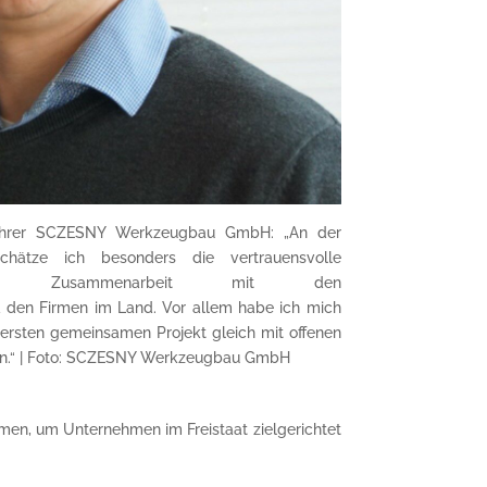
führer SCZESNY Werkzeugbau GmbH: „An der
ätze ich besonders die vertrauensvolle
eifende Zusammenarbeit mit den
 den Firmen im Land. Vor allem habe ich mich
 ersten gemeinsamen Projekt gleich mit offenen
n.“ | Foto: SCZESNY Werkzeugbau GmbH
en, um Unternehmen im Freistaat zielgerichtet