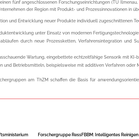
einen fünf angeschlossenen Forschungseinrichtungen (TU Ilmenau
Unternehmen der Region mit Produkt- und Prozessinnovationen in übe
ion und Entwicklung neuer Produkte individuell zugeschnittenen Te
duktentwicklung unter Einsatz von modernen Fertigungstechnologien
bläufen durch neue Prozessketten, Verfahrensintegration und Sub
usschauende Wartung, eingebettete echtzeitfähige Sensorik mit KI-
 und Betriebsmitteln, beispielsweise mit additiven Verfahren oder 
chergruppen am ThZM schaffen die Basis für anwendungsorientiert
ftsministerium
Forschergruppe RessFBBM: Intelligentes Reinigen