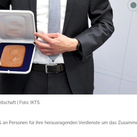
schaft | Foto: IKTS
DKG an Personen für ihre herausragenden Verdienste um das Zusamme