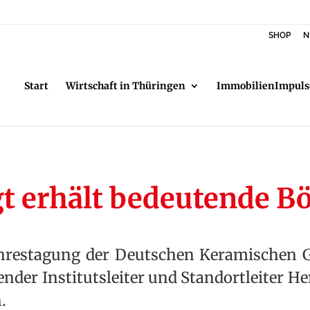
SHOP
N
Start
Wirtschaft in Thüringen
ImmobilienImpuls
igt erhält bedeutende B
hrestagung der Deutschen Keramischen Ge
etender Institutsleiter und Standortleiter
.