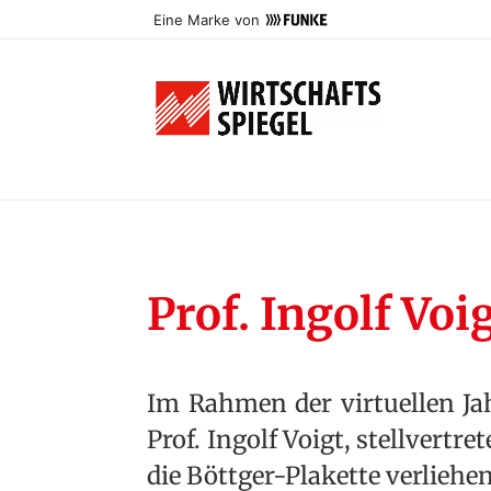
Eine Marke von
Prof. Ingolf Vo
Im Rahmen der virtuellen Ja
Prof. Ingolf Voigt, stellvertr
die Böttger-Plakette verliehen