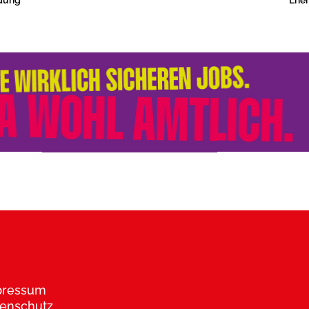
pressum
enschutz