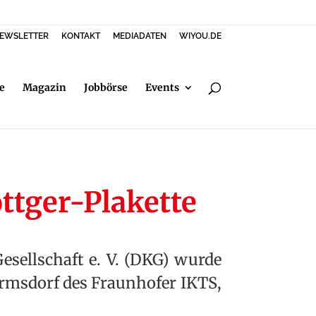
EWSLETTER
KONTAKT
MEDIADATEN
WIYOU.DE
e
Magazin
Jobbörse
Events
öttger-Plakette
sellschaft e. V. (DKG) wurde
 Hermsdorf des Fraunhofer IKTS,