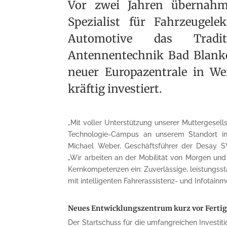
Vor zwei Jahren übernahm
Spezialist für Fahrzeugel
Automotive das Traditi
Antennentechnik Bad Blank
neuer Europazentrale in We
kräftig investiert.
„Mit voller Unterstützung unserer Muttergesellsc
Technologie-Campus an unserem Standort in
Michael Weber, Geschäftsführer der Desay 
„Wir arbeiten an der Mobilität von Morgen und
Kernkompetenzen ein: Zuverlässige, leistungss
mit intelligenten Fahrerassistenz- und Infotain
Neues Entwicklungszentrum kurz vor Fertig
Der Startschuss für die umfangreichen Investi