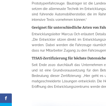
Prototypenfahrzeuge. Bauträger ist die Lande
setzen die allerneuste Technik im Entwicklungs
sind führende Automobilhersteller, die im Ra
intensive Tests vornehmen können.“
Geeignet für unterschiedliche Arten von Fa
Entwicklungsleiter Marcus Och erläutert Detail
„Die Entwickler sitzen direkt im Entwicklung
werden. Dabei werden die Fahrzeuge räumlich 
dass nur Mitarbeiter Zugang zu den Fahrzeugen 
TISAX-Zertifizierung für höchste Datensiche
Seit Ende 2020 durchläuft das Unternehmen ei
und ist eine Grundvoraussetzung für den Be
Bedeutung dieser Zertifizierung: „Hier geht es
maßgeschneiderte Lösungen entwickeln. Die Her
Eröffnung des Entwicklungszentrums werde der St