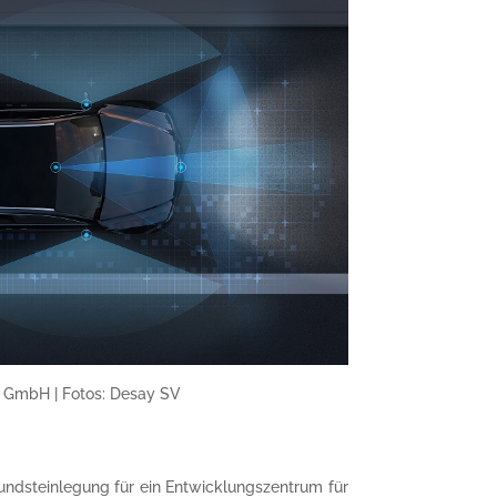
 GmbH | Fotos: Desay SV
undsteinlegung für ein Entwicklungszentrum für