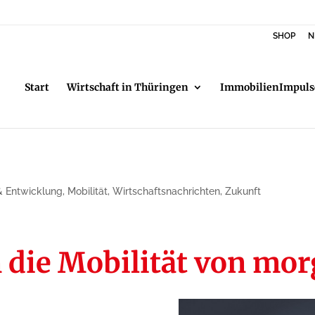
SHOP
N
Start
Wirtschaft in Thüringen
ImmobilienImpuls
& Entwicklung
,
Mobilität
,
Wirtschaftsnachrichten
,
Zukunft
n die Mobilität von mo