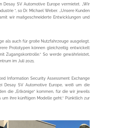
an Desay SV Automotive Europe vermietet. „Wir
dustrie “, so Dr. Michael Weber. „Unsere Kunden
 damit wir maßgeschneiderte Entwicklungen und
uge als auch für große Nutzfahrzeuge ausgelegt.
ere Prototypen können gleichzeitig entwickelt
it Zugangskontrolle.“ So werde gewährleistet,
ntrum im Juli 2021.
sted Information Security Assessment Exchange
bei Desay SV Automotive Europe, weiß um die
den die „Erlkönige“ kommen, für die wir jeweils
um ihre künftigen Modelle geht.“ Pünktlich zur