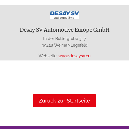
Desay SV Automotive Europe GmbH
In der Buttergrube 3–7
99428 Weimar-Legefeld
Webseite:
www.desaysv.eu
Zurück zur Startseite