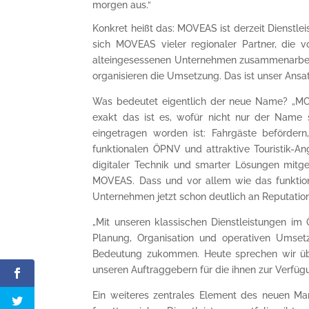
morgen aus.“
Konkret heißt das: MOVEAS ist derzeit Dienstle
sich MOVEAS vieler regionaler Partner, die 
alteingesessenen Unternehmen zusammenarbeite
organisieren die Umsetzung. Das ist unser Ans
Was bedeutet eigentlich der neue Name? „MOVE
exakt das ist es, wofür nicht nur der Name
eingetragen worden ist: Fahrgäste beförde
funktionalen ÖPNV und attraktive Touristik-A
digitaler Technik und smarter Lösungen mitg
MOVEAS. Dass und vor allem wie das funktioni
Unternehmen jetzt schon deutlich an Reputati
„Mit unseren klassischen Dienstleistungen im
Planung, Organisation und operativen Umset
Bedeutung zukommen. Heute sprechen wir üb
unseren Auftraggebern für die ihnen zur Verfü
Ein weiteres zentrales Element des neuen Mar