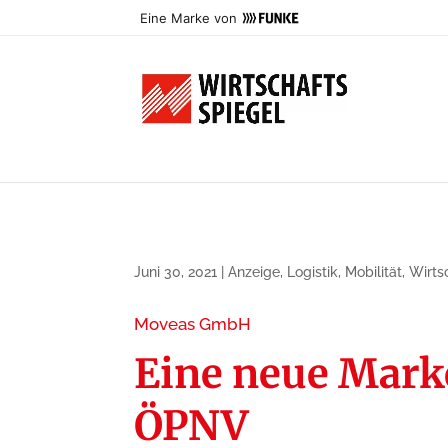
Eine Marke von
Juni 30, 2021
|
Anzeige
,
Logistik
,
Mobilität
,
Wirts
Moveas GmbH
Eine neue Marke
ÖPNV