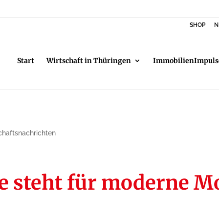
SHOP
N
Start
Wirtschaft in Thüringen
ImmobilienImpuls
chaftsnachrichten
 steht für moderne Mo