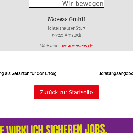
Moveas GmbH
Ichtershäuser Str. 7
99310 Arnstadt
Webseite:
www.moveas.de
ng als Garanten für den Erfolg
Beratungsangebote
Zurück zur Startseite