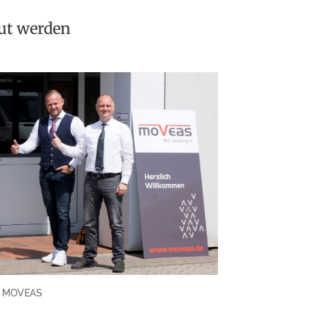
ut werden
o: MOVEAS