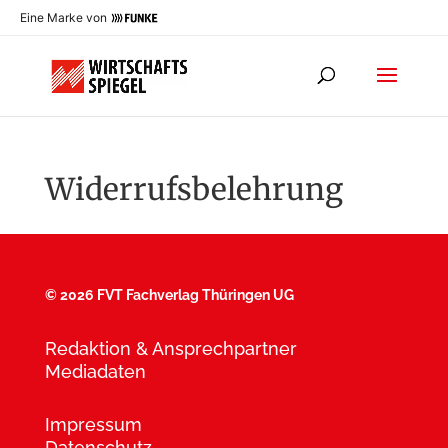
Eine Marke von
Widerrufsbelehrung
©
2026 FVT Fachverlag Thüringen UG
Redaktion & Ansprechpartner
Mediadaten
Impressum
Datenschutz