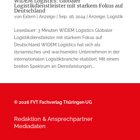
WIDEM Logistics: Globaler
Logistikdienstleister mit starkem Fokus auf
Deutschland
von
Extern | Anzeige
|
Sep. 16, 2024
|
Anzeige
,
Logistik
Lesedauer: 3 Minuten WIDEM Logistics Globaler
Logistikdienstleister mit starkem Fokus auf
Deutschland WIDEM Logistics hat sich als
dynamisches und wachsendes Unternehmen in der
internationalen Logistikbranche etabliert. Mit einem
breiten Spektrum an Dienstleistungen,...
©
2026 FVT Fachverlag Thüringen UG
Redaktion & Ansprechpartner
Mediadaten