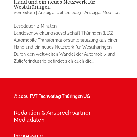
Hand und ein neues Netzwerk für
Westthüringen
von
Extern | Anzeige
|
Juli 21, 2023
|
Anzeige
,
Mobilität
Lesedauer: 4 Minuten
Landesentwicklungsgesellschaft Thüringen (LEG)
Automobile Transformationsunterstützung aus einer
Hand und ein neues Netzwerk für West­thü­rin­gen
Durch den weltweiten Wandel der Automobil- und
Zulieferindustrie befindet sich auch die...
©
2026 FVT Fachverlag Thüringen UG
Redaktion & Ansprechpartner
Mediadaten
Impressum