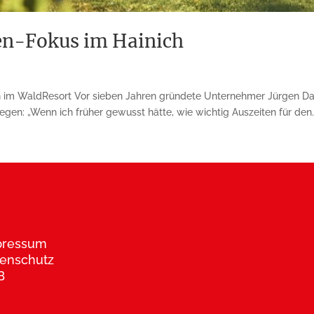
en-Fokus im Hainich
 im WaldResort Vor sieben Jahren gründete Unternehmer Jürgen Da
egen: „Wenn ich früher gewusst hätte, wie wichtig Auszeiten für den..
pressum
enschutz
B