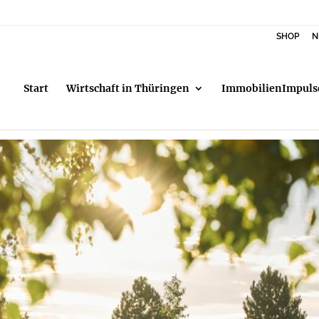
SHOP
N
Start
Wirtschaft in Thüringen
ImmobilienImpuls