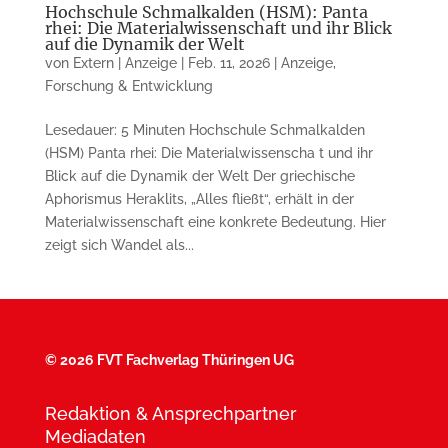
Hochschule Schmalkalden (HSM): Panta
rhei: Die Materialwissenschaft und ihr Blick
auf die Dynamik der Welt
von
Extern | Anzeige
|
Feb. 11, 2026
|
Anzeige
,
Forschung & Entwicklung
Lesedauer: 5 Minuten Hochschule Schmalkalden
(HSM) Panta rhei: Die Materialwissenscha t und ihr
Blick auf die Dynamik der Welt Der griechische
Aphorismus Heraklits, „Alles fließt“, erhält in der
Materialwissenschaft eine konkrete Bedeutung. Hier
zeigt sich Wandel als...
©
2026 FVT Fachverlag Thüringen UG
Redaktion & Ansprechpartner
Mediadaten