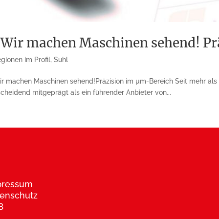
 Wir machen Maschinen sehend! Pr
gionen im Profil
,
Suhl
r machen Maschinen sehend!Präzision im µm-Bereich Seit mehr als 30
scheidend mitgeprägt als ein führender Anbieter von...
pressum
enschutz
B