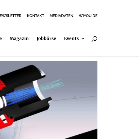
EWSLETTER
KONTAKT
MEDIADATEN
WIYOU.DE
e
Magazin
Jobbörse
Events