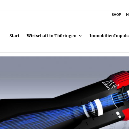
SHOP
N
Start
Wirtschaft in Thüringen
ImmobilienImpuls