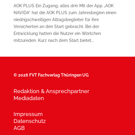
AOK PLUS Ein Zugang, alles drin Mit der App „AOK
NAVIDA“ hat die AOK PLUS zum Jahresbeginn einen
niedrigschwelligen Alltagsbegleiter für ihre
Versicherten an den Start gebracht. Bei der
Entwicklung hatten die Nutzer ein Wörtchen
mitzureden. Kurz nach dem Start bietet...
©
2026 FVT Fachverlag Thüringen UG
Redaktion & Ansprechpartner
Mediadaten
Impressum
Datenschutz
AGB