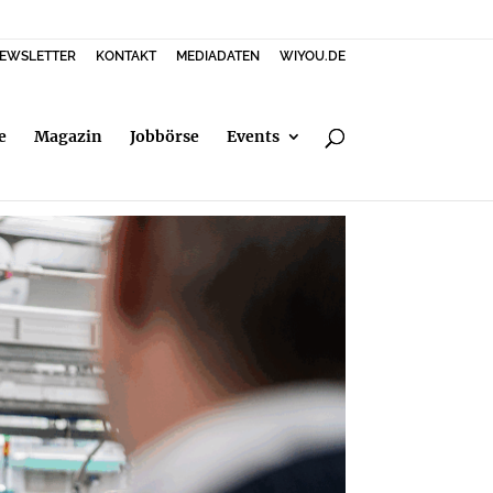
EWSLETTER
KONTAKT
MEDIADATEN
WIYOU.DE
e
Magazin
Jobbörse
Events