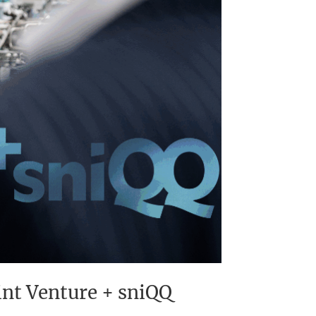
t Venture + sniQQ