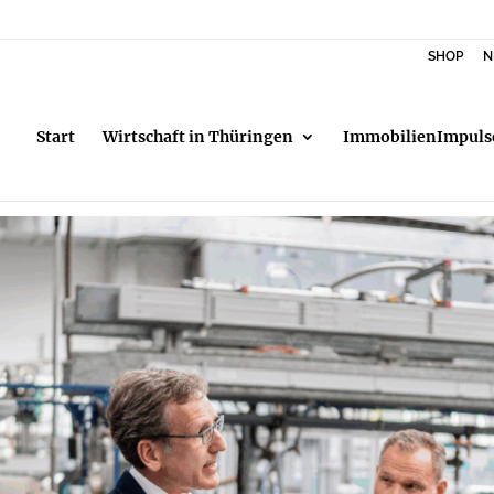
SHOP
N
Start
Wirtschaft in Thüringen
ImmobilienImpuls