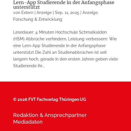
Lern-App Studierende in der Anfangsphase
unterstützt
von
Extern | Anzeige
|
Sep. 11, 2025
|
Anzeige
,
Forschung & Entwicklung
Lesedauer: 4 Minuten Hochschule Schmalkalden
(HSM) Abbrüche verhindern, Leistung verbessern: Wie
eine Lern-App Studierende in der Anfangsphase
unterstützt Die Zahl an Studienabbrüchen ist seit
langem hoch, gerade in den ersten Jahren geben viele
Studierende ihr...
©
2026 FVT Fachverlag Thüringen UG
Redaktion & Ansprechpartner
Mediadaten