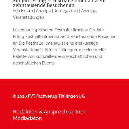
Ein Jahr Erfolg – Festhalle Ilmenau zieht
zehntausende Besucher an
von
Extern | Anzeige
|
Juni 25, 2024
|
Anzeige
,
Veranstaltungen
Lesedauer: 4 Minuten Festhalle Ilmenau Ein Jahr
Erfolg Festhalle Ilmenau zieht zehntausende Besucher
an Die Festhalle Ilmenau ist eine erstklassige
Veranstaltungsstätte in Thüringen, die eine breite
Palette von kulturellen, wissenschaftlichen und
geschäftlichen Events...
©
2026 FVT Fachverlag Thüringen UG
Redaktion & Ansprechpartner
Mediadaten