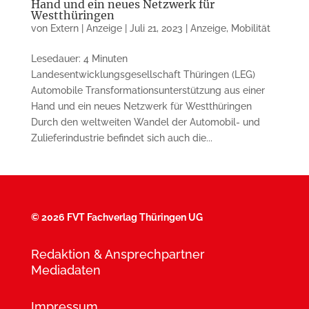
Hand und ein neues Netzwerk für
Westthüringen
von
Extern | Anzeige
|
Juli 21, 2023
|
Anzeige
,
Mobilität
Lesedauer: 4 Minuten
Landesentwicklungsgesellschaft Thüringen (LEG)
Automobile Transformationsunterstützung aus einer
Hand und ein neues Netzwerk für West­thü­rin­gen
Durch den weltweiten Wandel der Automobil- und
Zulieferindustrie befindet sich auch die...
©
2026 FVT Fachverlag Thüringen UG
Redaktion & Ansprechpartner
Mediadaten
Impressum