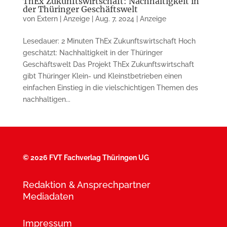
ThEx Zukunftswirtschaft: Nachhaltigkeit in
der Thüringer Geschäftswelt
von
Extern | Anzeige
|
Aug. 7, 2024
|
Anzeige
Lesedauer: 2 Minuten ThEx Zukunftswirtschaft Hoch
geschätzt: Nachhaltigkeit in der Thüringer
Geschäftswelt Das Projekt ThEx Zukunftswirtschaft
gibt Thüringer Klein- und Kleinstbetrieben einen
einfachen Einstieg in die vielschichtigen Themen des
nachhaltigen...
©
2026 FVT Fachverlag Thüringen UG
Redaktion & Ansprechpartner
Mediadaten
Impressum