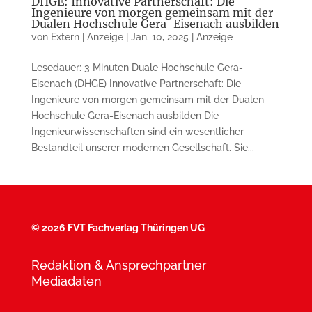
DHGE: Innovative Partnerschaft: Die
Ingenieure von morgen gemeinsam mit der
Dualen Hochschule Gera-Eisenach ausbilden
von
Extern | Anzeige
|
Jan. 10, 2025
|
Anzeige
Lesedauer: 3 Minuten Duale Hochschule Gera-
Eisenach (DHGE) Innovative Partnerschaft: Die
Ingenieure von morgen gemeinsam mit der Dualen
Hochschule Gera-Eisenach ausbilden Die
Ingenieurwissenschaften sind ein wesentlicher
Bestandteil unserer modernen Gesellschaft. Sie...
©
2026 FVT Fachverlag Thüringen UG
Redaktion & Ansprechpartner
Mediadaten