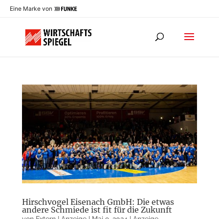
Eine Marke von
Hirschvogel Eisenach GmbH: Die etwas
andere Schmiede ist fit für die Zukunft
von
Extern | Anzeige
|
Mai 9, 2024
|
Anzeige
,