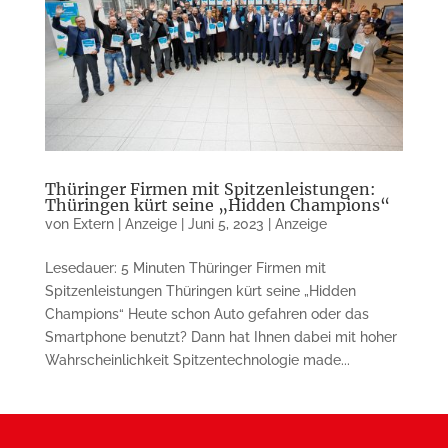
Thüringer Firmen mit Spitzenleistungen:
Thüringen kürt seine „Hidden Champions“
von
Extern | Anzeige
|
Juni 5, 2023
|
Anzeige
Lesedauer: 5 Minuten Thüringer Firmen mit
Spitzenleistungen Thüringen kürt seine „Hid­den
Cham­pi­ons“ Heute schon Auto gefahren oder das
Smartphone benutzt? Dann hat Ih­nen dabei mit hoher
Wahrscheinlichkeit Spit­zen­tech­no­logie made...