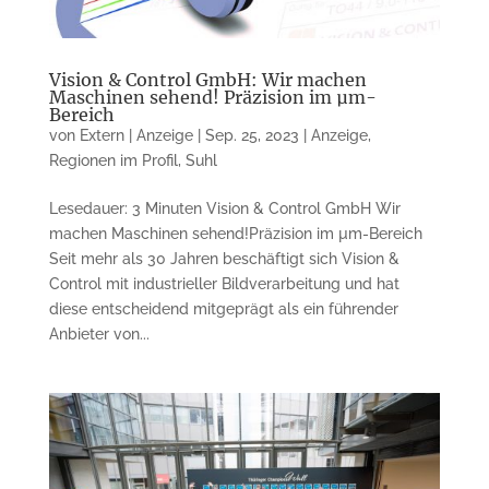
Vision & Control GmbH: Wir machen
Maschinen sehend! Präzision im µm-
Bereich
von
Extern | Anzeige
|
Sep. 25, 2023
|
Anzeige
,
Regionen im Profil
,
Suhl
Lesedauer: 3 Minuten Vision & Control GmbH Wir
machen Maschinen sehend!Präzision im µm-Bereich
Seit mehr als 30 Jahren beschäftigt sich Vision &
Control mit industrieller Bildverarbeitung und hat
diese entscheidend mitgeprägt als ein führender
Anbieter von...