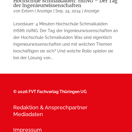
Hochschule Schmalkalden: risING – Der Tag
der Ingenieurwissenschaften
von
Extern | Anzeige
|
Sep. 24, 2024
|
Anzeige
Lesedauer: 4 Minuten Hochschule Schmalkalden
(HSM) risING: Der Tag der Ingenieurwissenschaften an
der Hochschule Schmalkalden Was sind eigentlich
Ingenieurwissenschaften und mit welchen Themen
beschäftigen sie sich? Und welche Rolle spielen sie
bei der Lösung von...
©
2026 FVT Fachverlag Thüringen UG
Redaktion & Ansprechpartner
Mediadaten
Impressum