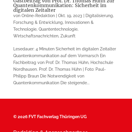
Gastbeitrag von Prof. Dr. Thomas Hühn zur
Quantenkommunikation: Sicherheit im
digitalen Zeitalter
von
Online-Redaktion
|
Okt. 19, 2023
|
Digitalisierung
,
Forschung & Entwicklung
,
Innovationen &
Technologie
,
Quantentechnologie
,
Wirtschaftsnachrichten
,
Zukunft
Lesedauer: 4 Minuten Sicherheit im digitalen Zeitalter
Quantenkommunikation auf dem Vormarsch Ein
Fachbeitrag von Prof. Dr. Thomas Hühn, Hochschule
Nordhausen. Prof. Dr. Thomas Hühn | Foto: Paul-
Philipp Braun Die Notwendigkeit von
Quantenkommunikation Die steigende...
©
2026 FVT Fachverlag Thüringen UG