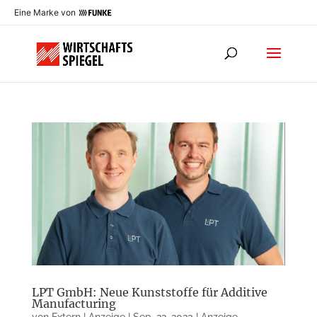
Eine Marke von
LPT GmbH: Neue Kunststoffe für Additive
Manufacturing
von
Extern | Anzeige
|
Sep. 22, 2023
|
Anzeige