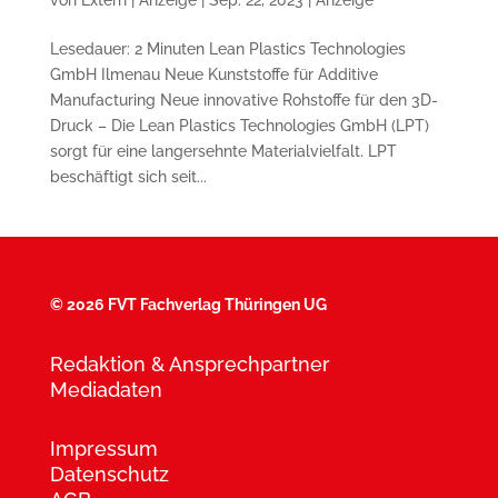
Lesedauer: 2 Minuten Lean Plastics Technologies
GmbH Ilmenau Neue Kunststoffe für Additive
Manufacturing Neue innovative Rohstoffe für den 3D-
Druck – Die Lean Plastics Technologies GmbH (LPT)
sorgt für eine langersehnte Materialvielfalt. ​LPT
beschäftigt sich seit...
©
2026 FVT Fachverlag Thüringen UG
Redaktion & Ansprechpartner
Mediadaten
Impressum
Datenschutz