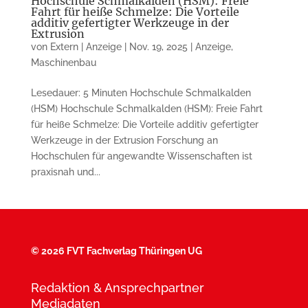
Hochschule Schmalkalden (HSM): Freie
Fahrt für heiße Schmelze: Die Vorteile
additiv gefertigter Werkzeuge in der
Extrusion
von
Extern | Anzeige
|
Nov. 19, 2025
|
Anzeige
,
Maschinenbau
Lesedauer: 5 Minuten Hochschule Schmalkalden
(HSM) Hochschule Schmalkalden (HSM): Freie Fahrt
für heiße Schmelze: Die Vorteile additiv gefertigter
Werkzeuge in der Extrusion Forschung an
Hochschulen für angewandte Wissenschaften ist
praxisnah und...
©
2026 FVT Fachverlag Thüringen UG
Redaktion & Ansprechpartner
Mediadaten