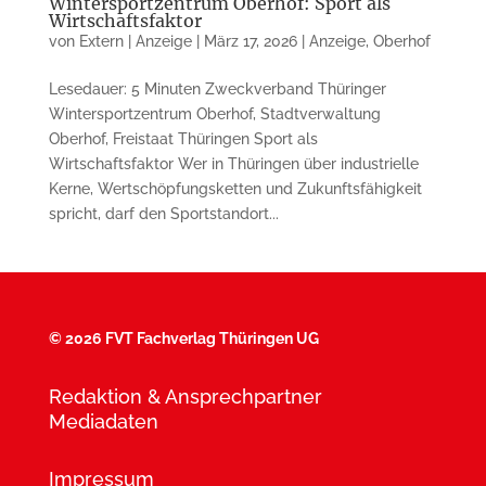
Wintersportzentrum Oberhof: Sport als
Wirtschaftsfaktor
von
Extern | Anzeige
|
März 17, 2026
|
Anzeige
,
Oberhof
Lesedauer: 5 Minuten Zweckverband Thüringer
Wintersportzentrum Oberhof, Stadtverwaltung
Oberhof, Freistaat Thüringen Sport als
Wirtschaftsfaktor Wer in Thüringen über industrielle
Kerne, Wertschöpfungsketten und Zukunftsfähigkeit
spricht, darf den Sportstandort...
©
2026 FVT Fachverlag Thüringen UG
Redaktion & Ansprechpartner
Mediadaten
Impressum