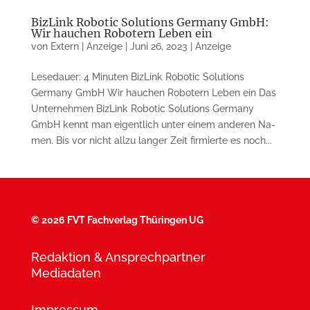
BizLink Robotic Solutions Germany GmbH:
Wir hauchen Robotern Leben ein
von
Extern | Anzeige
|
Juni 26, 2023
|
Anzeige
Lesedauer: 4 Minuten BizLink Robotic Solutions
Germany GmbH Wir hauchen Robotern Le­ben ein Das
Unternehmen BizLink Robotic So­lutions Germany
GmbH kennt man eigentlich unter einem anderen Na­
men. Bis vor nicht all­zu langer Zeit fir­mierte es noch...
©
2026 FVT Fachverlag Thüringen UG
Redaktion & Ansprechpartner
Mediadaten
Impressum