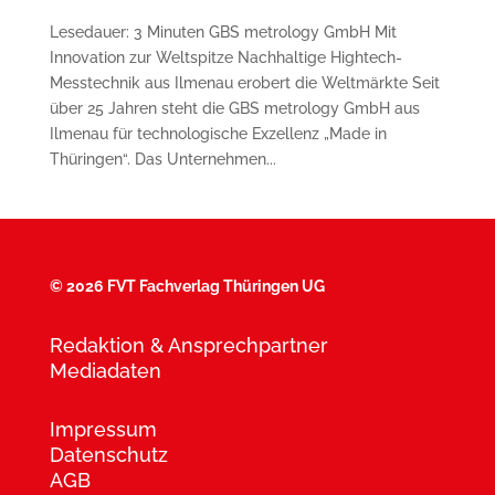
Lesedauer: 3 Minuten GBS metrology GmbH Mit
Innovation zur Weltspitze Nachhaltige Hightech-
Messtechnik aus Ilmenau erobert die Weltmärkte Seit
über 25 Jahren steht die GBS metrology GmbH aus
Ilmenau für technologische Exzellenz „Made in
Thüringen“. Das Unternehmen...
©
2026 FVT Fachverlag Thüringen UG
Redaktion & Ansprechpartner
Mediadaten
Impressum
Datenschutz
AGB