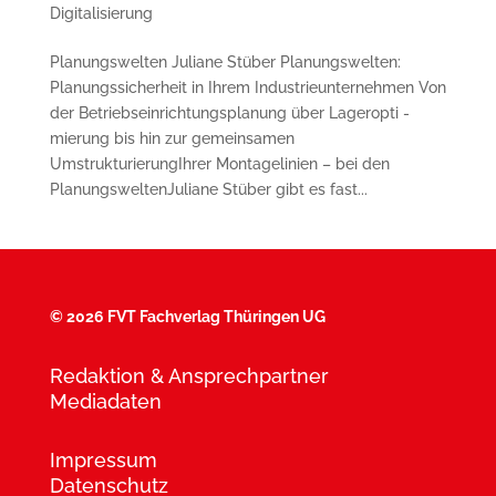
Digitalisierung
Planungswelten Juliane Stüber Planungswelten:
Planungssicherheit in Ihrem Industrieunternehmen Von
der Betriebseinrichtungsplanung über Lageropti -
mierung bis hin zur gemeinsamen
UmstrukturierungIhrer Montagelinien – bei den
PlanungsweltenJuliane Stüber gibt es fast...
©
2026 FVT Fachverlag Thüringen UG
Redaktion & Ansprechpartner
Mediadaten
Impressum
Datenschutz