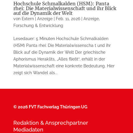
Hochschule Schmalkalden (HSM): Panta
rhei: Die Materialwissenschaft und ihr Blick
auf die Dynamik der Welt
von
Extern | Anzeige
|
Feb. 11, 2026
|
Anzeige
,
Forschung & Entwicklung
Lesedauer: 5 Minuten Hochschule Schmalkalden
(HSM) Panta rhei: Die Materialwissenscha t und ihr
Blick auf die Dynamik der Welt Der griechische
Aphorismus Heraklits, „Alles fließt“, erhält in der
Materialwissenschaft eine konkrete Bedeutung. Hier
zeigt sich Wandel als...
©
2026 FVT Fachverlag Thüringen UG
Redaktion & Ansprechpartner
Mediadaten