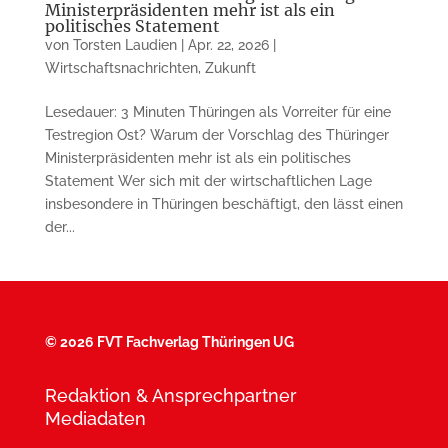
Ministerpräsidenten mehr ist als ein
politisches Statement
von
Torsten Laudien
|
Apr. 22, 2026
|
Wirtschaftsnachrichten
,
Zukunft
Lesedauer: 3 Minuten Thüringen als Vorreiter für eine
Testregion Ost? Warum der Vorschlag des Thüringer
Ministerpräsidenten mehr ist als ein politisches
Statement Wer sich mit der wirtschaftlichen Lage
insbesondere in Thüringen beschäftigt, den lässt einen
der...
©
2026 FVT Fachverlag Thüringen UG
Redaktion & Ansprechpartner
Mediadaten