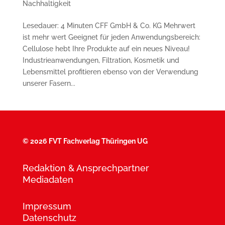
Nachhaltigkeit
Lesedauer: 4 Minuten CFF GmbH & Co. KG Mehrwert
ist mehr wert Geeignet für jeden Anwendungsbereich:
Cellulose hebt Ihre Produkte auf ein neues Niveau!
Industrieanwendungen, Filtration, Kosmetik und
Lebensmittel profitieren ebenso von der Verwendung
unserer Fasern...
©
2026 FVT Fachverlag Thüringen UG
Redaktion & Ansprechpartner
Mediadaten
Impressum
Datenschutz