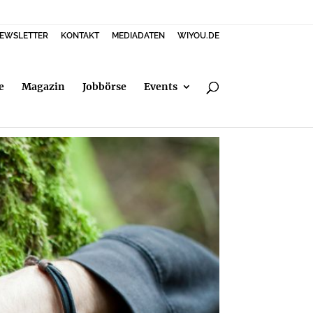
EWSLETTER
KONTAKT
MEDIADATEN
WIYOU.DE
e
Magazin
Jobbörse
Events