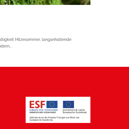
ltigkeit Hitzesommer, langanhaltende
dern...