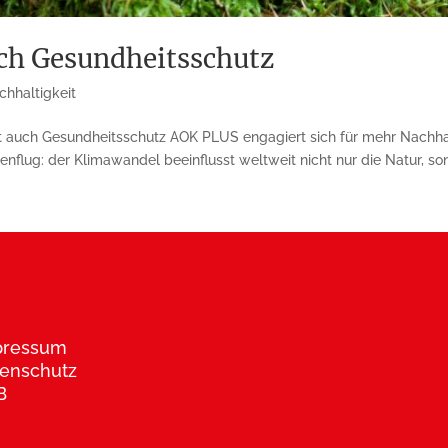
uch Gesundheitsschutz
chhaltigkeit
t auch Gesundheitsschutz AOK PLUS engagiert sich für mehr Nachha
nflug: der Klimawandel beeinflusst weltweit nicht nur die Natur, son
pressum
enschutz
B