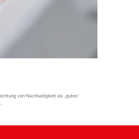
chtung von Nachhaltigkeit als „gutes“
.