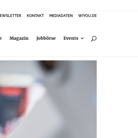
EWSLETTER
KONTAKT
MEDIADATEN
WIYOU.DE
e
Magazin
Jobbörse
Events