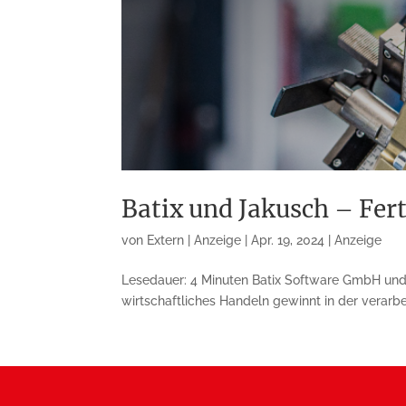
Batix und Jakusch – Fer
von
Extern | Anzeige
|
Apr. 19, 2024
|
Anzeige
Lesedauer: 4 Minuten Batix Software GmbH und 
wirtschaftliches Handeln gewinnt in der verarbei