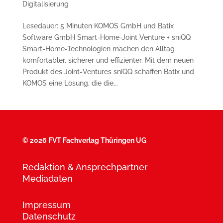
Digitalisierung
Lesedauer: 5 Minuten KOMOS GmbH und Batix
Software GmbH Smart-Home-Joint Venture + sniQQ
Smart-Home-Technologien machen den Alltag
komfortabler, sicherer und effizienter. Mit dem neuen
Produkt des Joint-Ventures sniQQ schaffen Batix und
KOMOS eine Lösung, die die...
©
2026 FVT Fachverlag Thüringen UG
Redaktion & Ansprechpartner
Mediadaten
Impressum
Datenschutz